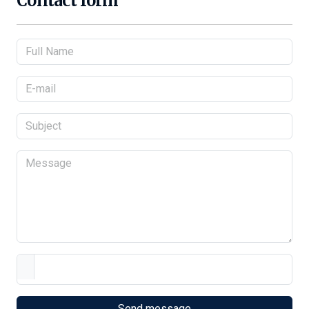
Contact form
Send message