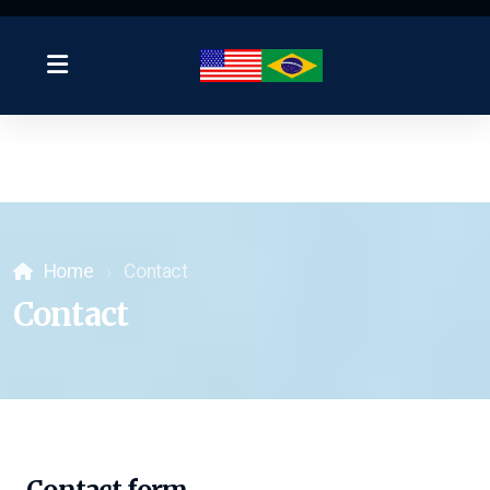
Home
Contact
Contact