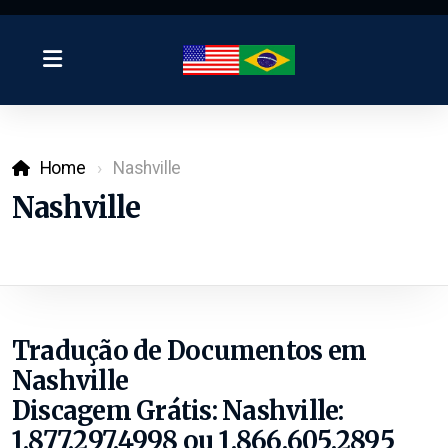
Home
Nashville
Nashville
Tradução de Documentos em
Nashville
Discagem Grátis: Nashville:
1.877.297.4998 ou 1.866.605.2895