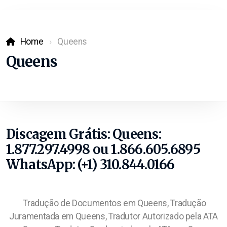
Home
Queens
Queens
Discagem Grátis: Queens:
1.877.297.4998 ou 1.866.605.6895
WhatsApp: (+1) 310.844.0166
Tradução de Documentos em Queens, Tradução
Juramentada em Queens, Tradutor Autorizado pela ATA