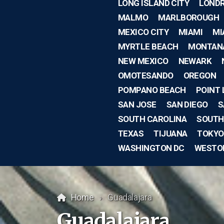
LONG ISLAND CITY
LOND
MALMO
MARLBOROUGH
MEXICO CITY
MIAMI
MI
MYRTLE BEACH
MONTAN
NEW MEXICO
NEWARK
OMOTESANDO
OREGON
POMPANO BEACH
POINT
SAN JOSE
SAN DIEGO
S
SOUTH CAROLINA
SOUTH
TEXAS
TIJUANA
TOKYO
WASHINGTON DC
WESTO
Home
Guadalajara
Guadalajara