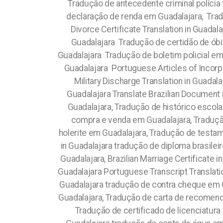
Tradução de antecedente criminal políci
declaração de renda em Guadalajara, Trad
Divorce Certificate Translation in Guada
Guadalajara Tradução de certidão de óbi
Guadalajara Tradução de boletim policial em
Guadalajara Portuguese Articles of Incorp
Military Discharge Translation in Guadal
Guadalajara
Translate Brazilian Document
Guadalajara, Tradução de histórico escolar
compra e venda em Guadalajara, Tradução
holerite em Guadalajara, Tradução de testame
in Guadalajara tradução de diploma brasile
Guadalajara, Brazilian Marriage Certificat
Guadalajara Portuguese Transcript Translation
Guadalajara tradução de contra cheque em G
Guadalajara, Tradução de carta de recomenda
Tradução de certificado de licenciatura