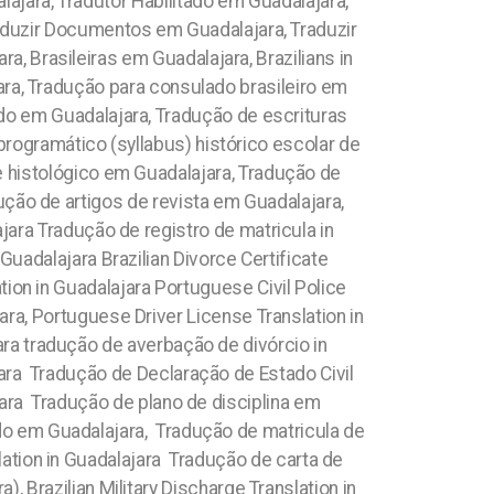
jara, Tradutor Habilitado em Guadalajara,
aduzir Documentos em Guadalajara, Traduzir
, Brasileiras em Guadalajara, Brazilians in
ara, Tradução para consulado brasileiro em
ado em Guadalajara, Tradução de escrituras
ogramático (syllabus) histórico escolar de
 histológico em Guadalajara, Tradução de
ução de artigos de revista em Guadalajara,
jara Tradução de registro de matricula in
 Guadalajara Brazilian Divorce Certificate
ation in Guadalajara Portuguese Civil Police
ra, Portuguese Driver License Translation in
ra tradução de averbação de divórcio in
jara
Tradução de Declaração de Estado Civil
jara Tradução de plano de disciplina em
o em Guadalajara, Tradução de matricula de
ation in Guadalajara Tradução de carta de
 Brazilian Military Discharge Translation in