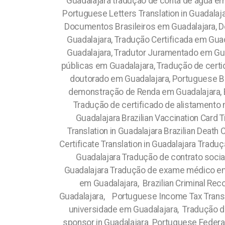
Guadalajara tradução de conta de água em
Portuguese Letters Translation in Guadala
Documentos Brasileiros em Guadalajara, Doc
Guadalajara, Tradução Certificada em Guad
Guadalajara, Tradutor Juramentado em Guad
públicas em Guadalajara, Tradução de cert
doutorado em Guadalajara, Portuguese Ba
demonstração de Renda em Guadalajara, Bra
Tradução de certificado de alistamento m
Guadalajara Brazilian Vaccination Card Tr
Translation in Guadalajara Brazilian Death 
Certificate Translation in Guadalajara Trad
Guadalajara Tradução de contrato socia
Guadalajara Tradução de exame médico em Gu
em Guadalajara, Brazilian Criminal Rec
Guadalajara, Portuguese Income Tax Transl
universidade em Guadalajara, Tradução de
sponsor in Guadalajara Portuguese Federal P