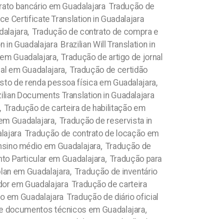
trato bancário em Guadalajara Tradução de
ice Certificate Translation in Guadalajara
alajara, Tradução de contrato de compra e
in Guadalajara Brazilian Will Translation in
em Guadalajara, Tradução de artigo de jornal
nal em Guadalajara, Tradução de certidão
osto de renda pessoa física em Guadalajara,
lian Documents Translation in Guadalajara
Tradução de carteira de habilitação em
m Guadalajara, Tradução de reservista in
alajara Tradução de contrato de locação em
ensino médio em Guadalajara, Tradução de
to Particular em Guadalajara, Tradução para
an em Guadalajara, Tradução de inventário
dor em Guadalajara Tradução de carteira
 em Guadalajara Tradução de diário oficial
de documentos técnicos em Guadalajara,