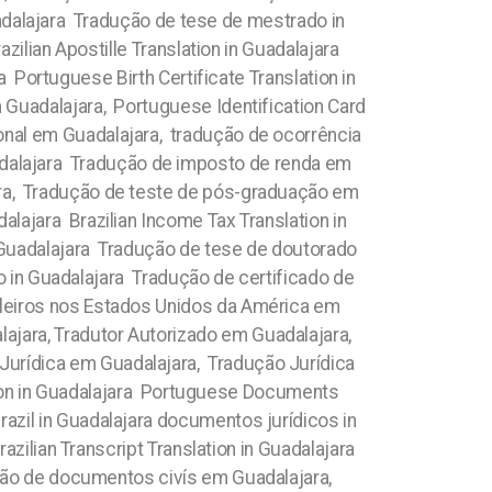
adalajara Tradução de tese de mestrado in
lian Apostille Translation in Guadalajara
 Portuguese Birth Certificate Translation in
 Guadalajara, Portuguese Identification Card
ional em Guadalajara, tradução de ocorrência
Guadalajara Tradução de imposto de renda em
ara, Tradução de teste de pós-graduação em
alajara Brazilian Income Tax Translation in
in Guadalajara Tradução de tese de doutorado
 in Guadalajara Tradução de certificado de
ileiros nos Estados Unidos da América em
ajara, Tradutor Autorizado em Guadalajara,
urídica em Guadalajara, Tradução Jurídica
tion in Guadalajara Portuguese Documents
azil in Guadalajara documentos jurídicos in
ilian Transcript Translation in Guadalajara
dução de documentos civís em Guadalajara,