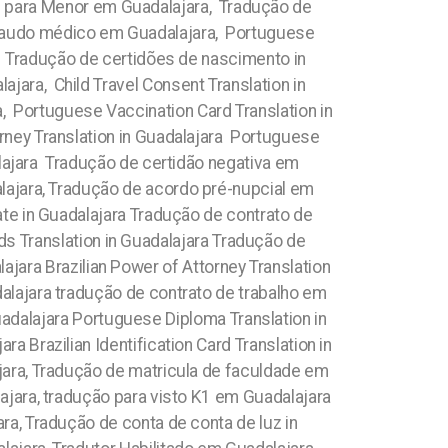
m para Menor em Guadalajara, Tradução de
e laudo médico em Guadalajara, Portuguese
ra Tradução de certidões de nascimento in
ara, Child Travel Consent Translation in
, Portuguese Vaccination Card Translation in
rney Translation in Guadalajara Portuguese
dalajara Tradução de certidão negativa em
ajara, Tradução de acordo pré-nupcial em
cate in Guadalajara Tradução de contrato de
s Translation in Guadalajara Tradução de
ajara Brazilian Power of Attorney Translation
alajara tradução de contrato de trabalho em
adalajara Portuguese Diploma Translation in
a Brazilian Identification Card Translation in
jara, Tradução de matricula de faculdade em
ajara, tradução para visto K1 em Guadalajara
ra, Tradução de conta de conta de luz in