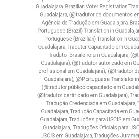
Guadalajara Brazilian Voter Registration Tra
Guadalajara, (@tradutor de documentos em
Agência de Tradução em Guadalajara, Brazil
Portuguese (Brazil) Translation in Guadalaja
Portuguese (Brazilian) Translation in Guad
Guadalajara, Tradutor Capacitado em Guadal
Tradutor Brasileiro em Guadalajara, (@
Guadalajara), (@tradutor autorizado em Gu
profissional em Guadalajara), (@tradutor d
Guadalajara), (@Portuguese Translator in
(@tradutor público capacitado em Guadalaj
(@tradutor certificado em Guadalajara), Tra
Tradução Credenciada em Guadalajara, 
Guadalajara, Tradução Capacitada em Guadal
Guadalajara, Traduções para USCIS em Gu
Guadalajara, Traduções Oficiais para US
USCIS em Guadalajara, Traduções Juramen