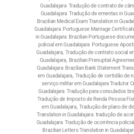
Guadalajara Tradução de contrato de câmb
Guadalajara Tradução de ementas in Guada
Brazilian Medical Exam Translation in Guada
Guadalajara Portuguese Marriage Certificate
in Guadalajara Brazilian Portuguese documen
policial em Guadalajara Portuguese Apostil
Guadalajara, Tradução de contrato social 
Guadalajara, Brazilian Prenuptial Agreemen
Guadalajara Brazilian Bank Statement Transl
em Guadalajara, Tradução de certidão de n
serviço militar em Guadalajara Tradutor
Guadalajara Tradução para consulados bras
Tradução de Imposto de Renda Pessoa Físi
em Guadalajara, Tradução de plano de di
Translation in Guadalajara tradução de aco
Guadalajara Tradução de ocorrência policia
Brazilian Letters Translation in Guadala