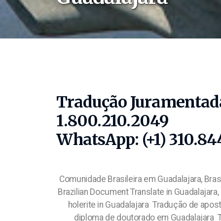
Tradução Juramentad
1.800.210.2049
WhatsApp: (+1) 310.84
Comunidade Brasileira em Guadalajara, Bra
Brazilian Document Translate in Guadalajara,
holerite in Guadalajara Tradução de apos
diploma de doutorado em Guadalajara Tr