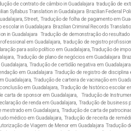
ução de contrato de câmbio in Guadalajara tradução de ex
lian Syllabus Translation in Guadalajara Brazilian Federal Pol
adalajara, Street, Tradução de folha de pagamento em Guad
escolar in Guadalajara Brazilian Criminal Records Translation 
ation in Guadalajara Tradução de demonstração do resultado 
rofessional em Guadalajara, tradução de registro profissio
laração para asilo político em Guadalajara, Tradução de imp
lajara, Tradução de plano de negócios em Guadalajara Brazi
uadalajara, Tradução de certidão negativa em Guadalajara, 
ndação em Guadalajara Tradução de registro de disciplina e
em Guadalajara, Tradução de carteira de vacinação em Guad
 conclusão em Guadalajara, Tradução de histórico escolar 
de carta de sponsor em Guadalajara, Tradução de Instrumen
claração de renda em Guadalajara, Tradução de business pl
 mestrado em Guadalajara, Tradução de carta de patrocina
laudo médico em Guadalajara, Tradução de receita de remédio
utorização de Viagem de Menor em Guadalajara Tradução 