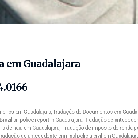
a em Guadalajara
4.0166
sileiros em Guadalajara, Tradução de Documentos em Guadal
 Brazilian police report in Guadalajara Tradução de anteced
tila de haia em Guadalajara, Tradução de imposto de renda p
adução de antecedente criminal policia civil em Guadalajar