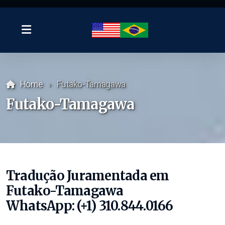
Home
Futako-Tamagawa
Futako-Tamagawa
Tradução Juramentada em
Futako-Tamagawa
WhatsApp: (+1) 310.844.0166