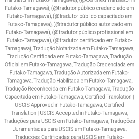
Translator in Futako-Tamagawa), (@Certified Translator in
Futako-Tamagawa), (@tradutor público credenciado em
Futako-Tamagawa), (@tradutor público capacitado em
Futako-Tamagawa), (@tradutor público autorizado em
Futako-Tamagawa), (@tradutor público profissional em
Futako-Tamagawa), (@tradutor certificado em Futako-
Tamagawa), Tradução Notarizada em Futako-Tamagawa,
Tradução Certificada em Futako-Tamagawa, Tradução
Oficial em Futako-Tamagawa, Tradução Credenciada em
Futako-Tamagawa, Tradução Autorizada em Futako-
Tamagawa, Tradução Habilitada em Futako-Tamagawa,
Tradução Reconhecida em Futako-Tamagawa, Tradução
Capacitada em Futako-Tamagawa, Certified Translation |
USCIS Approved in Futako-Tamagawa, Certified
Translation | USCIS Accepted in Futako-Tamagawa,
Traduções para USCIS em Futako-Tamagawa, Traduções
Juramentadas para USCIS em Futako-Tamagawa,
Traduções Certificadas para USCIS em Futako-