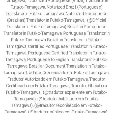
Tamagawa, Notarized Portuguese (Brazil) Translator in
Futako-Tamagawa, Notarized Brazil (Portuguese)
Translator in Futako-Tamagawa, Notarized Portuguese
(Brazilian) Translator in Futako-Tamagawa, (@Official
Translator in Futako-Tamagawa) Brazilian Portuguese
Translator in Futako-Tamagawa, Portuguese Translator in
Futako-Tamagawa, Brazilian Translator in Futako-
Tamagawa, Certified Portuguese Translator in Futako-
Tamagawa, Portuguese Certified Translator in Futako-
Tamagawa, Portuguese to English Translator in Futako-
Tamagawa, Brazilian Document Translation in Futako-
Tamagawa, Tradutor Credenciado em Futako-Tamagawa,
Tradutor Autorizado em Futako-Tamagawa, Tradutor
Certificado em Futako-Tamagawa, Tradutor Oficial em
Futako-Tamagawa, (@tradutor experiente em Futako-
Tamagawa), (@tradutor habilitado em Futako-
Tamagawa), (@tradutor reconhecido em Futako-
Tamagawa), (@tradutor público em Futako-Tamagawa),