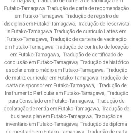
Tamagawa, Tradução de carteira de habilitação em
Futako-Tamagawa Tradução de carta de recomendação
em Futako-Tamagawa Tradução de registro de
disciplina em Futako-Tamagawa, Tradução de reservista
in Futako-Tamagawa Tradução de currículo Lattes em
Futako-Tamagawa, Tradução de carteira de vacinação
em Futako-Tamagawa Tradução de contrato de locação
em Futako-Tamagawa, Tradução de certificado de
conclusão em Futako-Tamagawa, Tradução de histórico
escolar ensino médio em Futako-Tamagawa, Tradução
de matriz curricular em Futako-Tamagawa Tradução de
carta de sponsor em Futako-Tamagawa, Tradução de
Instrumento Particular em Futako-Tamagawa, Tradução
para Consulado em Futako-Tamagawa, Tradução de
declaração de renda em Futako-Tamagawa, Tradução de
business plan em Futako-Tamagawa, Tradução de
inventário em Futako-Tamagawa, Tradução de diploma
de mestrado em Futako-Tamagawa, Tradução de carta