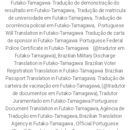
Futako-Tamagawa Tradução de demonstração do
resultado em Futako-Tamagawa, Tradução de matricula
de universidade em Futako-Tamagawa, Tradução de
ocorrência policial em Futako-Tamagawa, Portuguese
Will Translation in Futako-Tamagawa Tradução de carta
de sponsor in Futako-Tamagawa Portuguese Federal
Police Certificate in Futako-Tamagawa (@tradutor em
Futako-Tamagawa), Brazilian Military Discharge
Translation in Futako-Tamagawa Brazilian Voter
Registration Translation in Futako-Tamagawa Brazilian
Passport Translation in Futako-Tamagawa Tradução de
carteira de vacinação em Futako-Tamagawa, (@tradutor
de documentos em Futako-Tamagawa), Tradutor
Juramentado em Futako-Tamagawa Portuguese
Document Translation in Futako-Tamagawa, Agência de
Tradução em Futako-Tamagawa, Brazilian Translation
Agency in Futako-Tamagawa , Official Portuguese