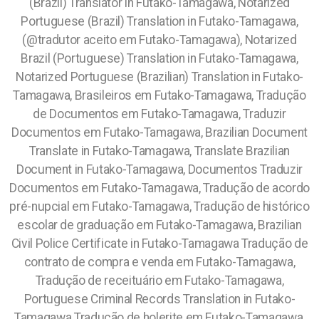
(Brazil) Translator in Futako-Tamagawa, Notarized
Portuguese (Brazil) Translation in Futako-Tamagawa,
(@tradutor aceito em Futako-Tamagawa), Notarized
Brazil (Portuguese) Translation in Futako-Tamagawa,
Notarized Portuguese (Brazilian) Translation in Futako-
Tamagawa,
Brasileiros em Futako-Tamagawa, Tradução
de Documentos em Futako-Tamagawa, Traduzir
Documentos em Futako-Tamagawa, Brazilian Document
Translate in Futako-Tamagawa, Translate Brazilian
Document in Futako-Tamagawa, Documentos Traduzir
Documentos em Futako-Tamagawa, Tradução de acordo
pré-nupcial em Futako-Tamagawa, Tradução de histórico
escolar de graduação em Futako-Tamagawa, Brazilian
Civil Police Certificate in Futako-Tamagawa Tradução de
contrato de compra e venda em Futako-Tamagawa,
Tradução de receituário em Futako-Tamagawa,
Portuguese Criminal Records Translation in Futako-
Tamagawa Tradução de holerite em Futako-Tamagawa,