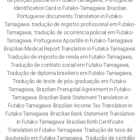
de petição judicial em Futako-Tamagawa, Portuguese
Identification Card in Futako-Tamagawa Brazilian
Portuguese documents Translation in Futako-
Tamagawa tradução de registro profissional em Futako-
Tamagawa, tradução de ocorrência policial em Futako-
Tamagawa Portuguese Apostille in Futako-Tamagawa
Brazilian Medical Report Translation in Futako-Tamagawa
Tradução de imposto de renda em Futako-Tamagawa,
Tradução de contrato social em Futako-Tamagawa,
Tradução de diploma brasileiro em Futako-Tamagawa,
Tradução de teste de pós-graduação em Futako-
Tamagawa, Brazilian Prenuptial Agreement in Futako-
Tamagawa Brazilian Bank Statement Translation in
Futako-Tamagawa Brazilian Income Tax Translation in
Futako-Tamagawa Brazilian Bank Statement Translation
in Futako-Tamagawa Brazilian Birth Certificate
Translation in Futako-Tamagawa Tradução de tese de
doutorado em Futako-Tamagawa, Tradução de certidão