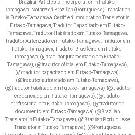
Brazilian Articles of Incorporation in Futako-
Tamagawa
Notarized Brazilian (Portuguese) Translation
in Futako-Tamagawa, Certified Immigration Translator in
Futako-Tamagawa, Tradutor Capacitado em Futako-
Tamagawa, Tradutor Habilitado em Futako-Tamagawa,
Tradutor Autorizado em Futako-Tamagawa, Tradutor em
Futako-Tamagawa, Tradutor Brasileiro em Futako-
Tamagawa, (@tradutor juramentado em Futako-
Tamagawa), (@tradutor oficial em Futako-Tamagawa),
(@tradutor capacitado em Futako-Tamagawa),
(@tradutor autorizado em Futako-Tamagawa),
(@tradutor habilitado em Futako-Tamagawa), (@tradutor
credenciado em Futako-Tamagawa), (@tradutor
profissional em Futako-Tamagawa), (@tradutor de
documento em Futako-Tamagawa) (@Brazilian
Translator in Futako-Tamagawa), (@Braziian Portuguese
Translator in Futako-Tamagawa), (@Portuguese