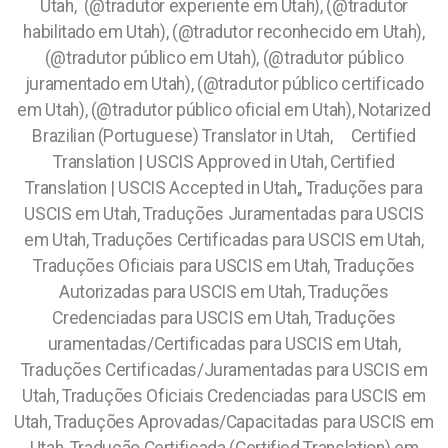
Utah, (@tradutor experiente em Utah), (@tradutor
habilitado em Utah), (@tradutor reconhecido em Utah),
(@tradutor público em Utah), (@tradutor público
juramentado em Utah), (@tradutor público certificado
em Utah), (@tradutor público oficial em Utah), Notarized
Brazilian (Portuguese) Translator in Utah, Certified
Translation | USCIS Approved in Utah, Certified
Translation | USCIS Accepted in Utah,, Traduções para
USCIS em Utah, Traduções Juramentadas para USCIS
em Utah, Traduções Certificadas para USCIS em Utah,
Traduções Oficiais para USCIS em Utah, Traduções
Autorizadas para USCIS em Utah, Traduções
Credenciadas para USCIS em Utah, Traduções
uramentadas/Certificadas para USCIS em Utah,
Traduções Certificadas/Juramentadas para USCIS em
Utah, Traduções Oficiais Credenciadas para USCIS em
Utah, Traduções Aprovadas/Capacitadas para USCIS em