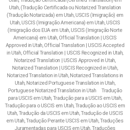
Utah, Tradução Certificada (Certified Translation) em
Utah, (Tradução Certificada ou Notarized Translation
(Tradução Notarizada) em Utah, USCIS (Imigração) em
Utah, USCIS (Imigração Americana) em Utah, USCIS
(Imigração dos EUA em Utah, USCIS (Imigração Norte
Americana) em Utah, Official Translation | USCIS
Approved in Utah, Official Translation | USCIS Accepted
in Utah, Official Translation | USCIS Recognized in Utah,
Notarized Translation | USCIS Approved in Utah,
Notarized Translation | USCIS Recognized in Utah,
Notarized Translation in Utah, Notarized Translations in
Utah, Notarized Portuguese Translation in Utah,
Portuguese Notarized Translation in Utah
Tradução
para USCIS em Utah, Tradução para a USCIS em Utah,
Tradução para o USCIS em Utah, Tradução ao USCIS em
Utah, Tradução da USCIS em Utah, Tradução de USCIS
em Utah, Tradução Perante USCIS em Utah, Traduções
Juramentadas para USCIS em Utah, Traduções