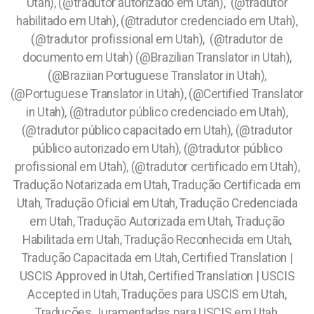
Utah), (@tradutor autorizado em Utah), (@tradutor
habilitado em Utah), (@tradutor credenciado em Utah),
(@tradutor profissional em Utah), (@tradutor de
documento em Utah) (@Brazilian Translator in Utah),
(@Braziian Portuguese Translator in Utah),
(@Portuguese Translator in Utah), (@Certified Translator
in Utah), (@tradutor público credenciado em Utah),
(@tradutor público capacitado em Utah), (@tradutor
público autorizado em Utah), (@tradutor público
profissional em Utah), (@tradutor certificado em Utah),
Tradução Notarizada em Utah, Tradução Certificada em
Utah, Tradução Oficial em Utah, Tradução Credenciada
em Utah, Tradução Autorizada em Utah, Tradução
Habilitada em Utah, Tradução Reconhecida em Utah,
Tradução Capacitada em Utah, Certified Translation |
USCIS Approved in Utah, Certified Translation | USCIS
Accepted in Utah, Traduções para USCIS em Utah,
Traduções Juramentadas para USCIS em Utah,